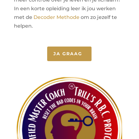
In een korte opleiding leer ik jou
werken
met de
Decoder Methode
om zo jezelf te
helpen.
JA GRAAG