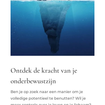
Ontdek de kracht van je
onderbewustzijn
Ben je op zoek naar een manier om je
volledige potentieel
te benutten?
Wil je
meer controle over je leven en je lichaam?